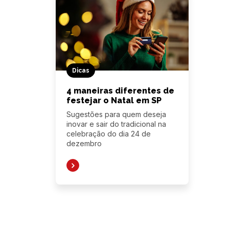
Dicas
4 maneiras diferentes de
festejar o Natal em SP
Sugestões para quem deseja
inovar e sair do tradicional na
celebração do dia 24 de
dezembro