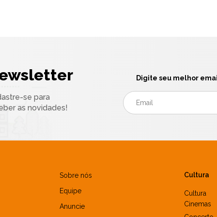
ewsletter
Digite seu melhor emai
astre-se para
eber as novidades!
Cultura
Sobre nós
Equipe
Cultura
Cinemas
Anuncie