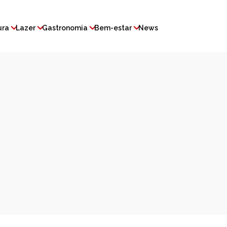
ura
Lazer
Gastronomia
Bem-estar
News