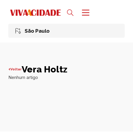
São Paulo
Vera Holtz
Voltar
Nenhum artigo
Todas publicações