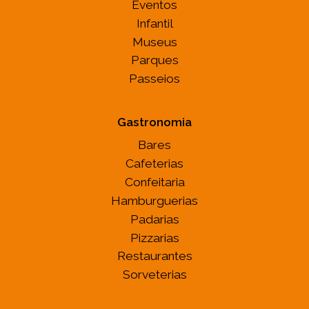
Eventos
Infantil
Museus
Parques
Passeios
Gastronomia
Bares
Cafeterias
Confeitaria
Hamburguerias
Padarias
Pizzarias
Restaurantes
Sorveterias