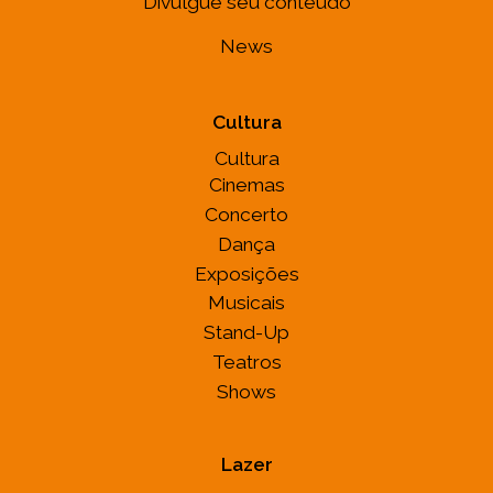
Divulgue seu conteúdo
News
Cultura
Cultura
Cinemas
Concerto
Dança
Exposições
Musicais
Stand-Up
Teatros
Shows
Lazer