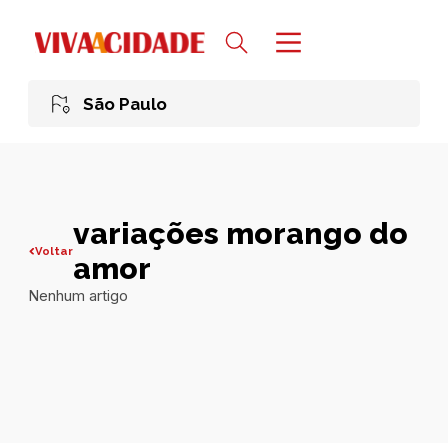
São Paulo
variações morango do
Voltar
amor
Nenhum artigo
Todas publicações