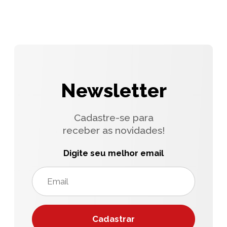
Newsletter
Cadastre-se para
receber as novidades!
Digite seu melhor email