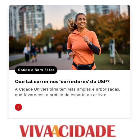
Saúde e Bem-Estar
Que tal correr nos ‘corredores’ da USP?
A Cidade Universitária tem vias amplas e arborizadas,
que favorecem a prática do esporte ao ar livre