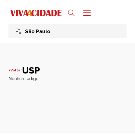
São Paulo
USP
Voltar
Nenhum artigo
Todas publicações