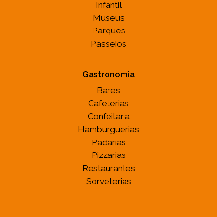
Infantil
Museus
Parques
Passeios
Gastronomia
Bares
Cafeterias
Confeitaria
Hamburguerias
Padarias
Pizzarias
Restaurantes
Sorveterias