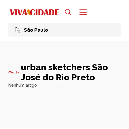
São Paulo
urban sketchers São
Voltar
José do Rio Preto
Nenhum artigo
Todas publicações