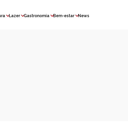
ura
Lazer
Gastronomia
Bem-estar
News