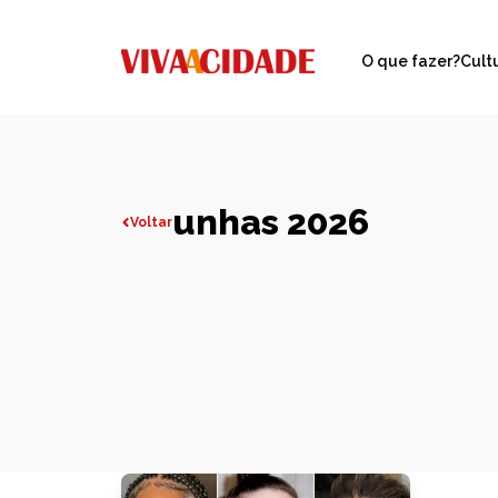
O que fazer?
Cult
unhas 2026
Voltar
Todas publicações