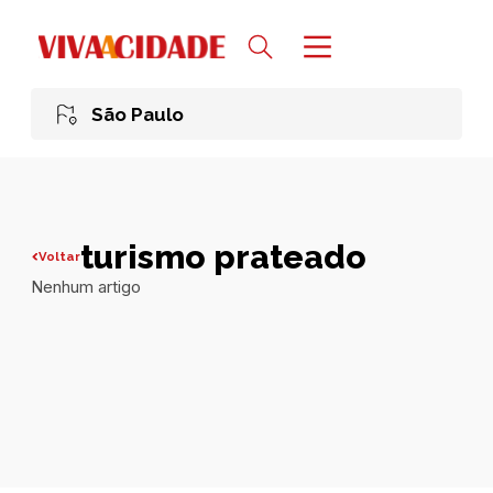
São Paulo
turismo prateado
Voltar
Nenhum artigo
Todas publicações