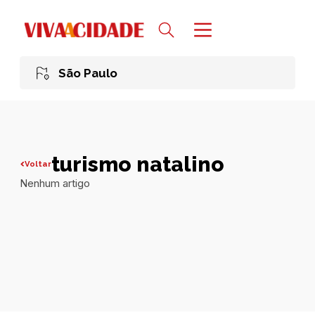
São Paulo
turismo natalino
Voltar
Nenhum artigo
Todas publicações