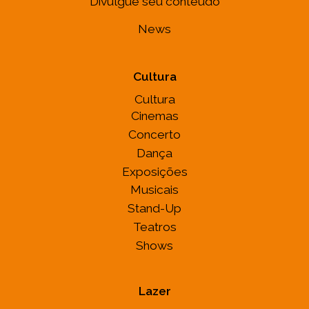
Divulgue seu conteúdo
News
Cultura
Cultura
Cinemas
Concerto
Dança
Exposições
Musicais
Stand-Up
Teatros
Shows
Lazer