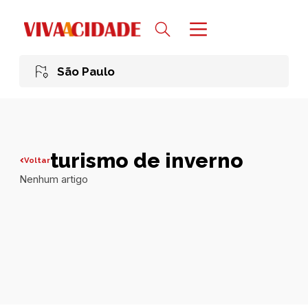
São Paulo
turismo de inverno
Voltar
Nenhum artigo
Todas publicações