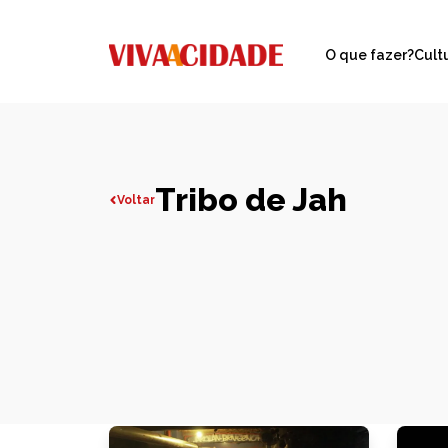
O que fazer?
Cult
Tribo de Jah
Voltar
Todas publicações