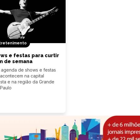
tretenimento
ws e festas para curtir
im de semana
 agenda de shows e festas
acontecem na capital
ista e na região da Grande
 Paulo