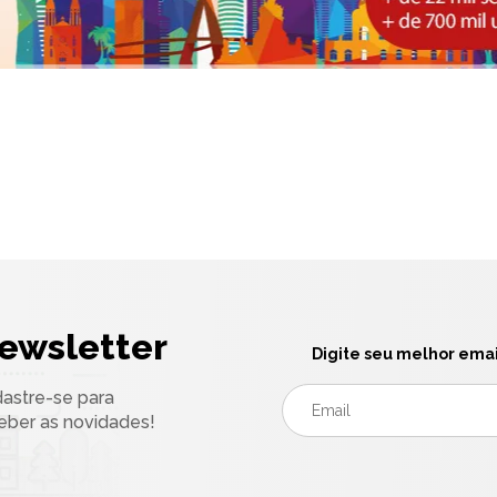
ewsletter
Digite seu melhor emai
astre-se para
eber as novidades!