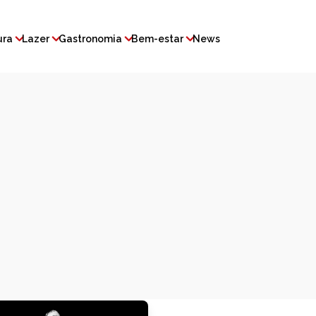
ura
Lazer
Gastronomia
Bem-estar
News