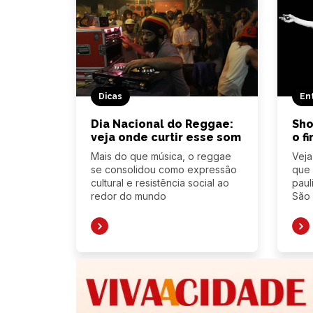
Dicas
En
Dia Nacional do Reggae:
Sho
veja onde curtir esse som
o f
Mais do que música, o reggae
Veja
se consolidou como expressão
que 
cultural e resistência social ao
paul
redor do mundo
São