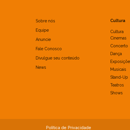
Cultura
Sobre nós
Equipe
Cultura
Cinemas
Anuncie
Concerto
Fale Conosco
Dança
Divulgue seu conteúdo
Exposiçõe
News
Musicais
Stand-Up
Teatros
Shows
Política de Privacidade