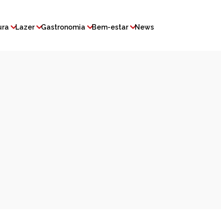
ura
Lazer
Gastronomia
Bem-estar
News