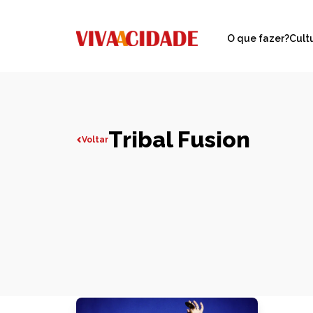
O que fazer?
Cult
Tribal Fusion
Voltar
Todas publicações