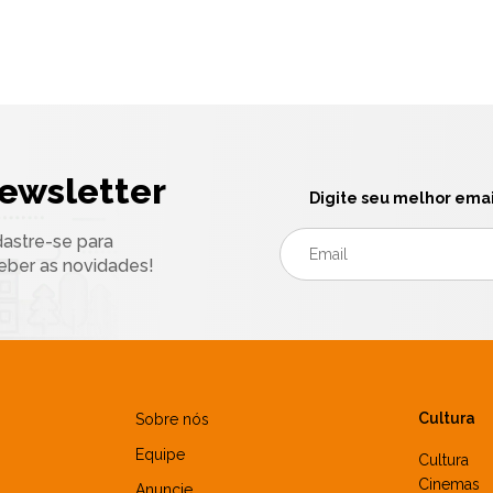
ewsletter
Digite seu melhor emai
astre-se para
eber as novidades!
Cultura
Sobre nós
Equipe
Cultura
Cinemas
Anuncie