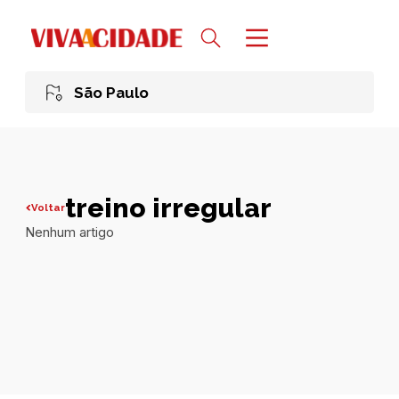
São Paulo
treino irregular
Voltar
Nenhum artigo
Todas publicações