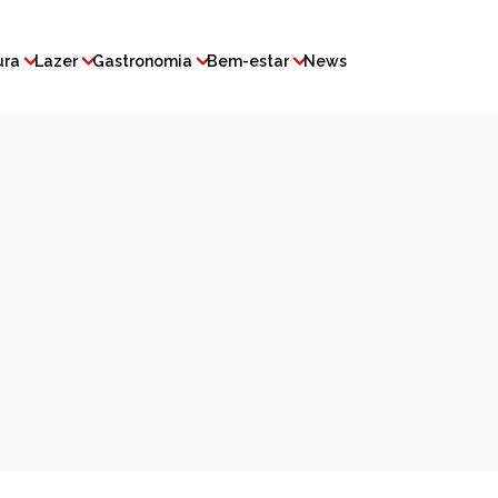
ura
Lazer
Gastronomia
Bem-estar
News