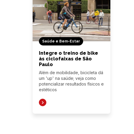
Saúde e Bem-Estar
Integre o treino de bike
às ciclofaixas de São
Paulo
Além de mobilidade, bicicleta dá
um 'up' na saúde; veja como
potencializar resultados físicos e
estéticos