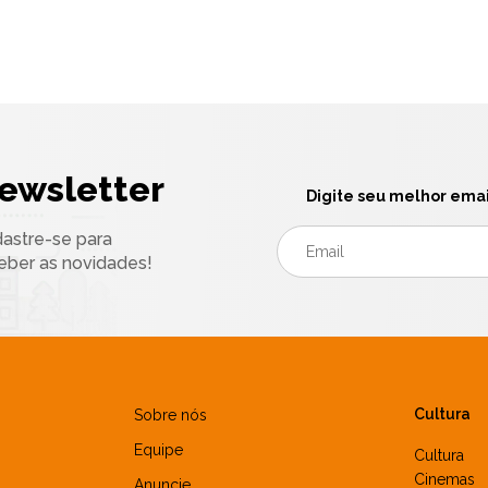
ewsletter
Digite seu melhor emai
astre-se para
eber as novidades!
Cultura
Sobre nós
Equipe
Cultura
Cinemas
Anuncie