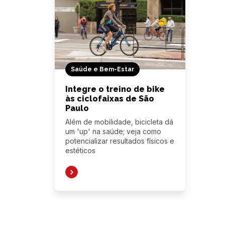
Saúde e Bem-Estar
Integre o treino de bike
às ciclofaixas de São
Paulo
Além de mobilidade, bicicleta dá
um 'up' na saúde; veja como
potencializar resultados físicos e
estéticos