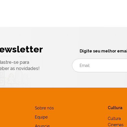
ewsletter
Digite seu melhor emai
astre-se para
eber as novidades!
Cultura
Sobre nós
Equipe
Cultura
Cinemas
Anuncie