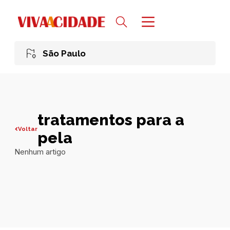
São Paulo
tratamentos para a
Voltar
pela
Nenhum artigo
Todas publicações