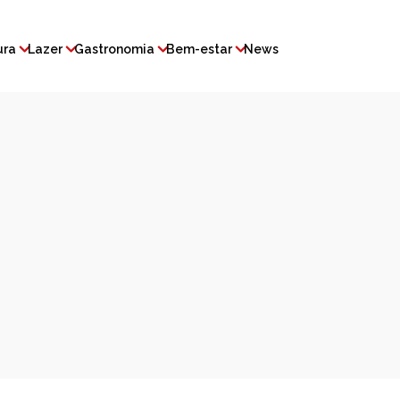
ura
Lazer
Gastronomia
Bem-estar
News