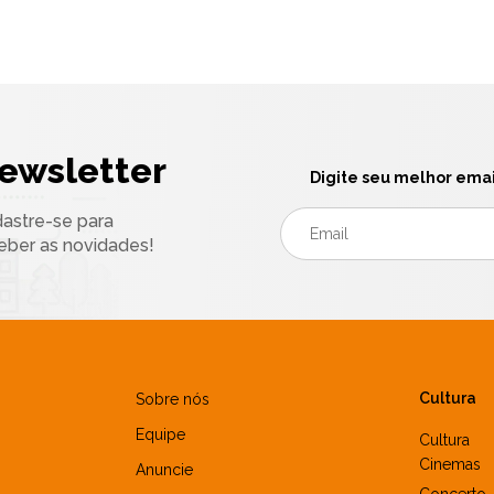
ewsletter
Digite seu melhor emai
astre-se para
eber as novidades!
Cultura
Sobre nós
Equipe
Cultura
Cinemas
Anuncie