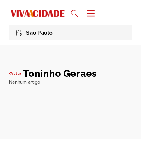
São Paulo
Toninho Geraes
Voltar
Nenhum artigo
Todas publicações