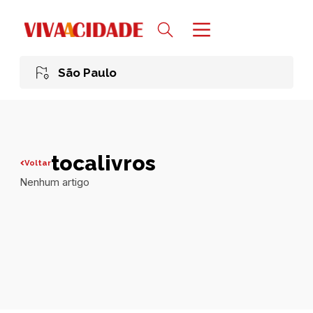
São Paulo
tocalivros
Voltar
Nenhum artigo
Todas publicações