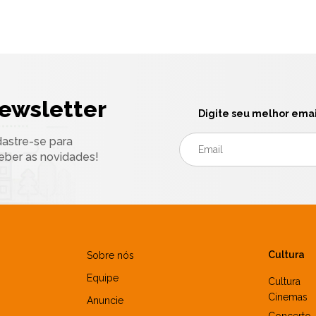
ewsletter
Digite seu melhor emai
astre-se para
eber as novidades!
Cultura
Sobre nós
Equipe
Cultura
Cinemas
Anuncie