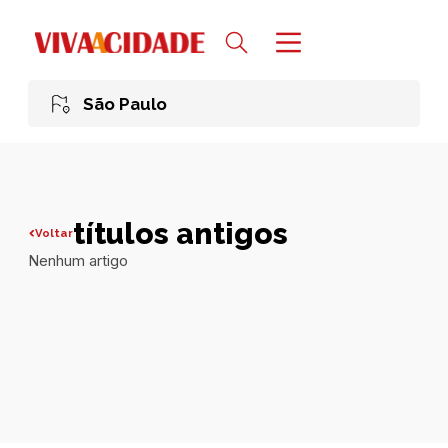
São Paulo
títulos antigos
Voltar
Nenhum artigo
Todas publicações