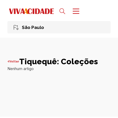
São Paulo
Tiquequê: Coleções
Voltar
Nenhum artigo
Todas publicações