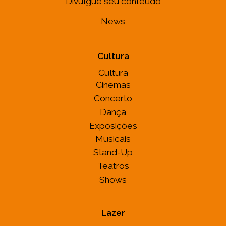
Divulgue seu conteúdo
News
Cultura
Cultura
Cinemas
Concerto
Dança
Exposições
Musicais
Stand-Up
Teatros
Shows
Lazer