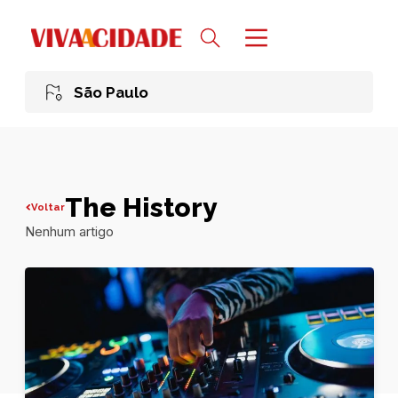
São Paulo
The History
Voltar
Nenhum artigo