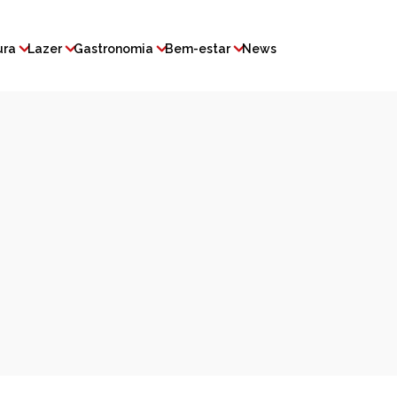
ura
Lazer
Gastronomia
Bem-estar
News