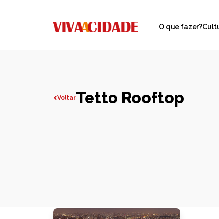
O que fazer?
Cult
Tetto Rooftop
Voltar
Todas publicações