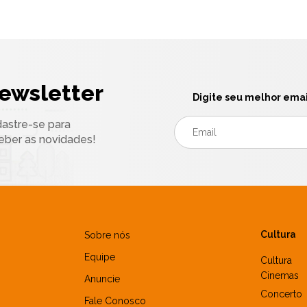
ewsletter
Digite seu melhor emai
astre-se para
eber as novidades!
Cultura
Sobre nós
Equipe
Cultura
Cinemas
Anuncie
Concerto
Fale Conosco