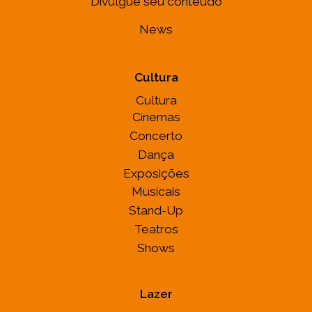
Divulgue seu conteúdo
News
Cultura
Cultura
Cinemas
Concerto
Dança
Exposições
Musicais
Stand-Up
Teatros
Shows
Lazer