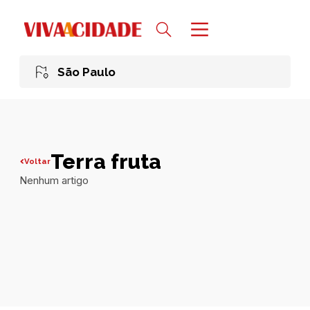
São Paulo
Terra fruta
Voltar
Nenhum artigo
Todas publicações