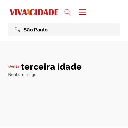
São Paulo
terceira idade
Voltar
Nenhum artigo
Todas publicações