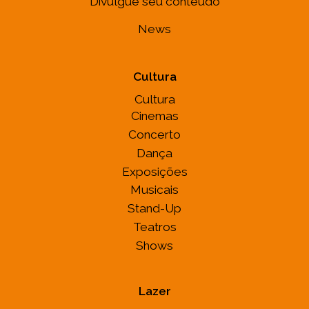
Divulgue seu conteúdo
News
Cultura
Cultura
Cinemas
Concerto
Dança
Exposições
Musicais
Stand-Up
Teatros
Shows
Lazer