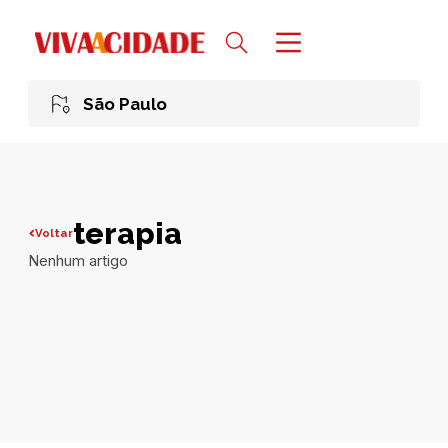
São Paulo
terapia
Voltar
Nenhum artigo
Todas publicações