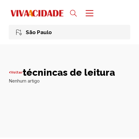
São Paulo
técnincas de leitura
Voltar
Nenhum artigo
Todas publicações