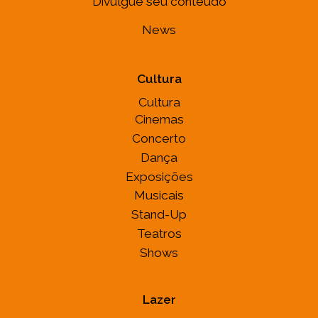
Divulgue seu conteúdo
News
Cultura
Cultura
Cinemas
Concerto
Dança
Exposições
Musicais
Stand-Up
Teatros
Shows
Lazer