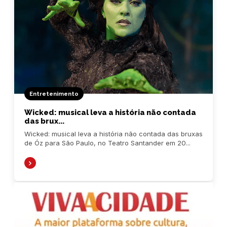
Entretenimento
Wicked: musical leva a história não contada
das brux...
Wicked: musical leva a história não contada das bruxas
de Óz para São Paulo, no Teatro Santander em 20...