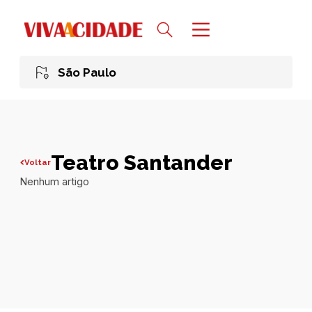
São Paulo
Teatro Santander
Voltar
Nenhum artigo
Todas publicações