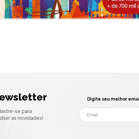
ewsletter
Digite seu melhor emai
astre-se para
eber as novidades!