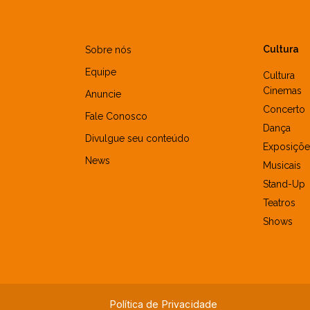
Cultura
Sobre nós
Equipe
Cultura
Cinemas
Anuncie
Concerto
Fale Conosco
Dança
Divulgue seu conteúdo
Exposiçõe
News
Musicais
Stand-Up
Teatros
Shows
Política de Privacidade