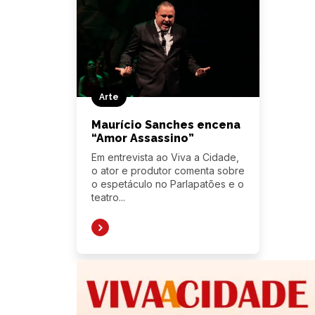
Arte
Maurício Sanches encena
“Amor Assassino”
Em entrevista ao Viva a Cidade,
o ator e produtor comenta sobre
o espetáculo no Parlapatões e o
teatro...