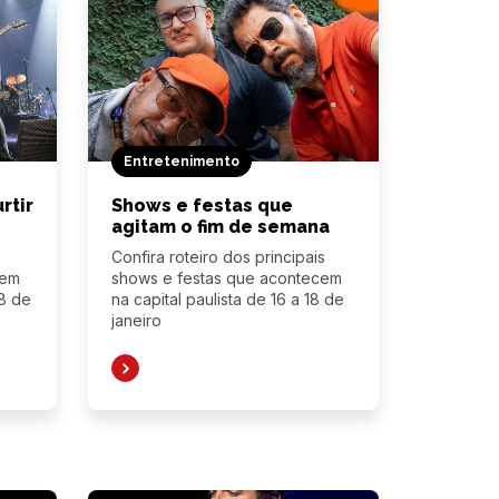
Entretenimento
rtir
Shows e festas que
agitam o fim de semana
Confira roteiro dos principais
cem
shows e festas que acontecem
08 de
na capital paulista de 16 a 18 de
janeiro