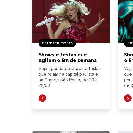
Entretenimento
En
Shows e festas que
Sho
agitam o fim de semana
o f
Veja agenda de shows e festas
Veja
que rolam na capital paulista e
que 
na Grande São Paulo, de 20 a
paul
22/03
de 1