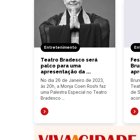
Entretenimento
En
Teatro Bradesco será
Fes
palco para uma
Bru
apresentação da ...
apr
No dia 26 de Janeiro de 2023,
Brun
às 20h, a Monja Coen Roshi faz
Teat
uma Palestra Especial no Teatro
de 
Bradesco ...
acon