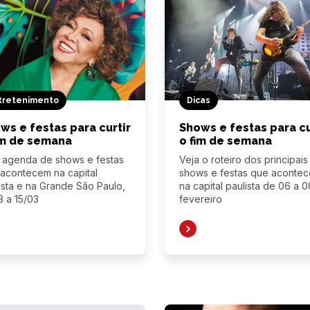
tretenimento
Dicas
ws e festas para curtir
Shows e festas para cu
im de semana
o fim de semana
 agenda de shows e festas
Veja o roteiro dos principais
acontecem na capital
shows e festas que aconte
ista e na Grande São Paulo,
na capital paulista de 06 a 
3 a 15/03
fevereiro