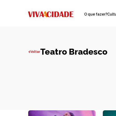
O que fazer?
Cult
Teatro Bradesco
Voltar
Todas publicações