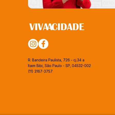
R. Bandeira Paulista, 726 - cj.34 a
Itaim Bibi, São Paulo - SP, 04532-002
(11) 3167-3757