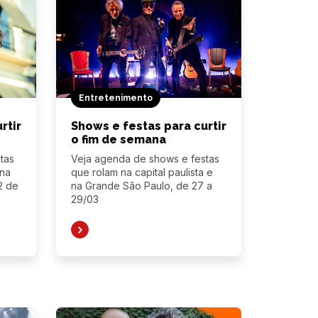
Entretenimento
rtir
Shows e festas para curtir
o fim de semana
tas
Veja agenda de shows e festas
 na
que rolam na capital paulista e
2 de
na Grande São Paulo, de 27 a
29/03