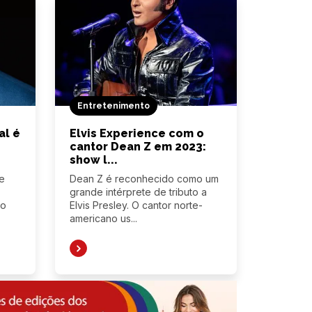
Entretenimento
al é
Elvis Experience com o
cantor Dean Z em 2023:
show l...
e
Dean Z é reconhecido como um
grande intérprete de tributo a
ro
Elvis Presley. O cantor norte-
americano us...