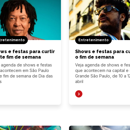
tretenimento
Entretenimento
ws e festas para curtir
Shows e festas para cu
te fim de semana
o fim de semana
 agenda de shows e festas
Veja agenda de shows e fes
 acontecem em São Paulo
que acontecem na capital e
e fim de semana de Dia das
Grande São Paulo, de 10 a 1
s
abril