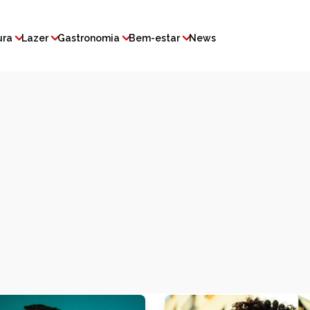
ura
Lazer
Gastronomia
Bem-estar
News