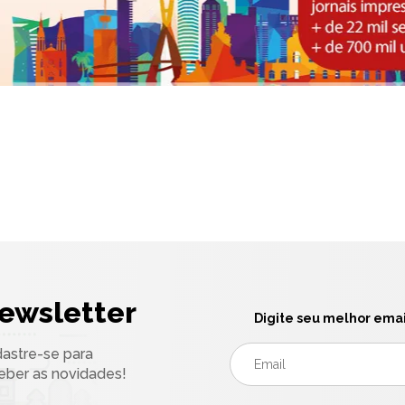
ewsletter
Digite seu melhor emai
astre-se para
eber as novidades!