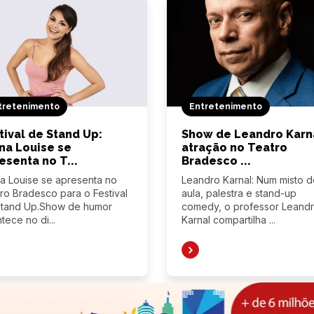
tretenimento
Entretenimento
tival de Stand Up:
Show de Leandro Karn
na Louise se
atração no Teatro
esenta no T...
Bradesco ...
a Louise se apresenta no
Leandro Karnal: Num misto d
ro Bradesco para o Festival
aula, palestra e stand-up
Stand Up.Show de humor
comedy, o professor Leand
tece no di...
Karnal compartilha ...