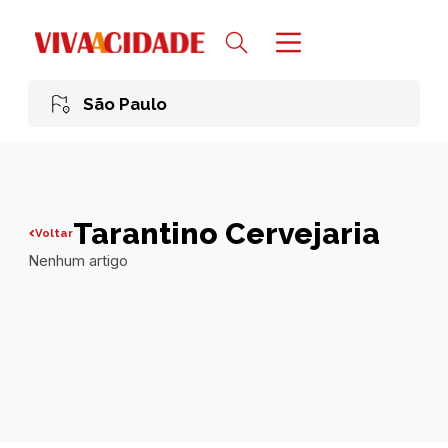
São Paulo
Tarantino Cervejaria
Voltar
Nenhum artigo
Todas publicações