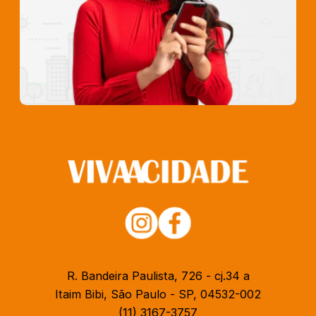
R. Bandeira Paulista, 726 - cj.34 a
Itaim Bibi, São Paulo - SP, 04532-002
(11) 3167-3757