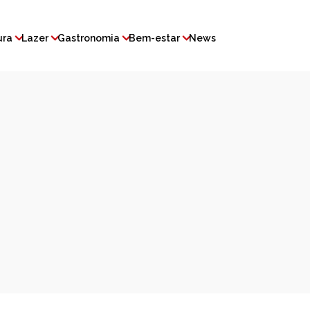
ura
Lazer
Gastronomia
Bem-estar
News