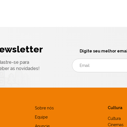
ewsletter
Digite seu melhor emai
astre-se para
eber as novidades!
Cultura
Sobre nós
Equipe
Cultura
Cinemas
Anuncie