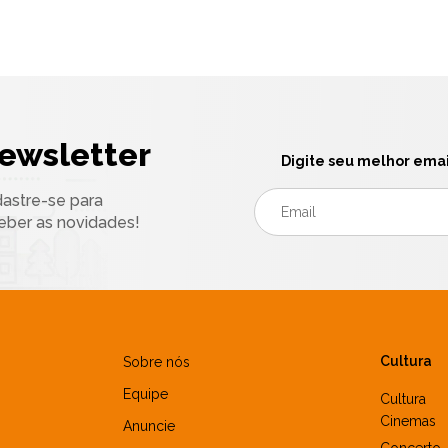
ewsletter
Digite seu melhor emai
astre-se para
eber as novidades!
Cultura
Sobre nós
Equipe
Cultura
Cinemas
Anuncie