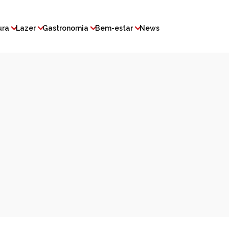
ura
Lazer
Gastronomia
Bem-estar
News