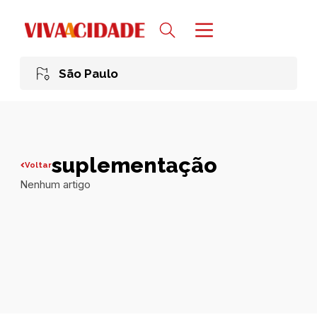
São Paulo
suplementação
Voltar
Nenhum artigo
Todas publicações