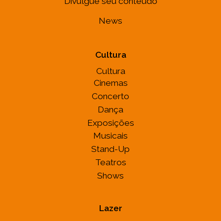
Divulgue seu conteúdo
News
Cultura
Cultura
Cinemas
Concerto
Dança
Exposições
Musicais
Stand-Up
Teatros
Shows
Lazer