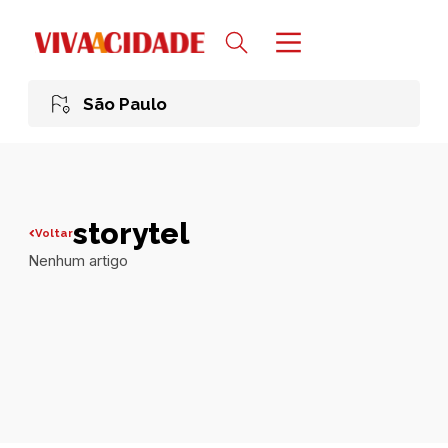
São Paulo
storytel
Voltar
Nenhum artigo
Todas publicações