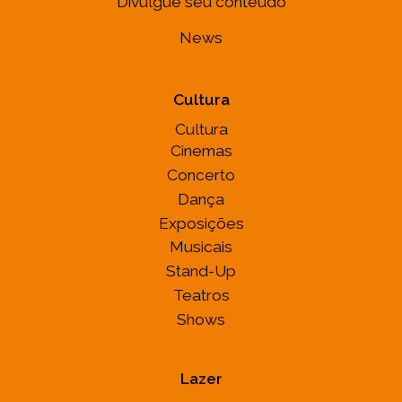
Divulgue seu conteúdo
News
Cultura
Cultura
Cinemas
Concerto
Dança
Exposições
Musicais
Stand-Up
Teatros
Shows
Lazer