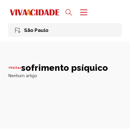
São Paulo
sofrimento psíquico
Voltar
Nenhum artigo
Todas publicações