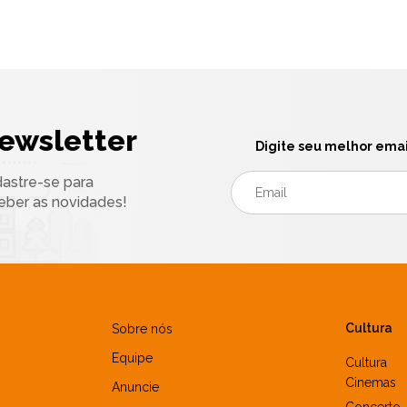
ewsletter
Digite seu melhor emai
astre-se para
eber as novidades!
Cultura
Sobre nós
Equipe
Cultura
Cinemas
Anuncie