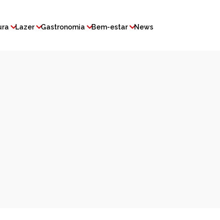
ura
Lazer
Gastronomia
Bem-estar
News