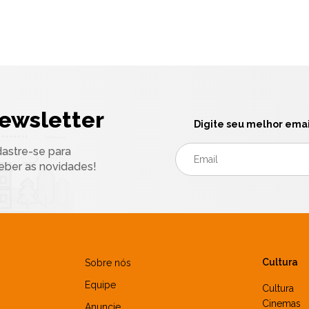
ewsletter
Digite seu melhor emai
astre-se para
eber as novidades!
Cultura
Sobre nós
Equipe
Cultura
Cinemas
Anuncie