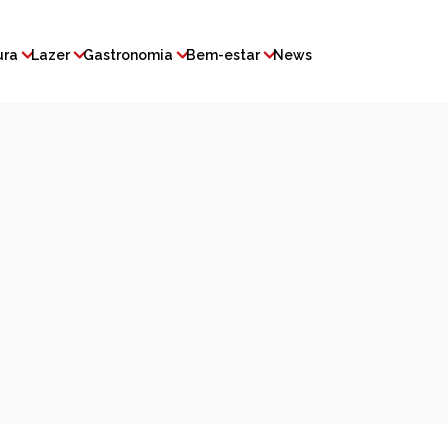
ura
Lazer
Gastronomia
Bem-estar
News