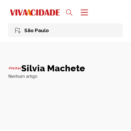
São Paulo
Silvia Machete
Voltar
Nenhum artigo
Todas publicações