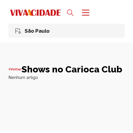
São Paulo
Shows no Carioca Club
Voltar
Nenhum artigo
Todas publicações