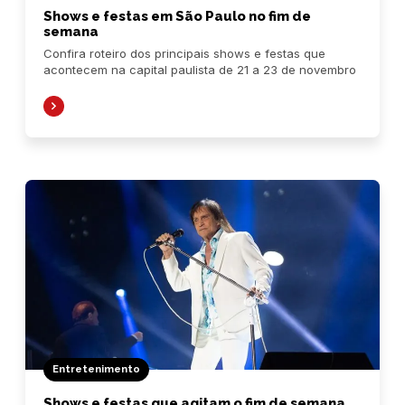
Shows e festas em São Paulo no fim de
semana
Confira roteiro dos principais shows e festas que
acontecem na capital paulista de 21 a 23 de novembro
Entretenimento
Shows e festas que agitam o fim de semana