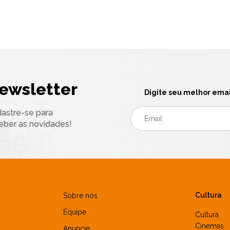
ewsletter
Digite seu melhor emai
astre-se para
eber as novidades!
Cultura
Sobre nós
Equipe
Cultura
Cinemas
Anuncie