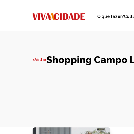
O que fazer?
Cult
Shopping Campo 
Voltar
Todas publicações