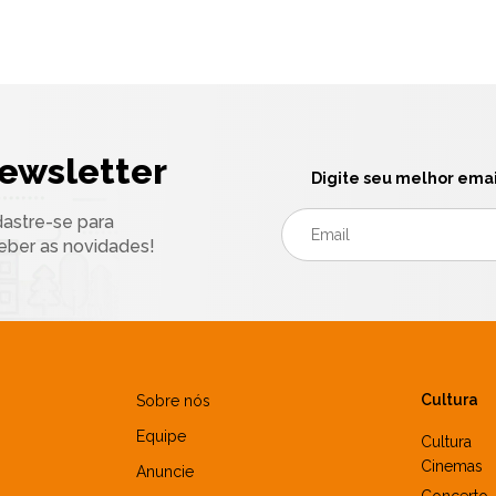
ewsletter
Digite seu melhor emai
astre-se para
eber as novidades!
Cultura
Sobre nós
Equipe
Cultura
Cinemas
Anuncie