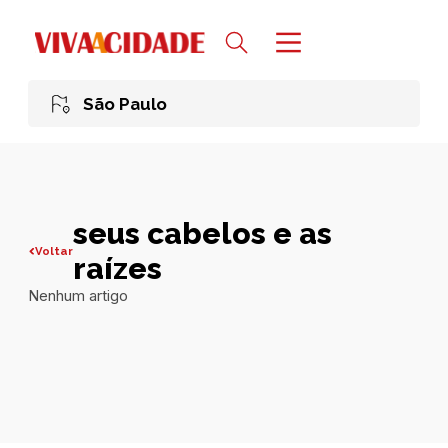
São Paulo
seus cabelos e as
Voltar
raízes
Nenhum artigo
Todas publicações