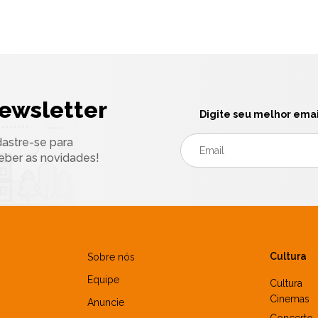
ewsletter
Digite seu melhor emai
astre-se para
eber as novidades!
Cultura
Sobre nós
Equipe
Cultura
Cinemas
Anuncie