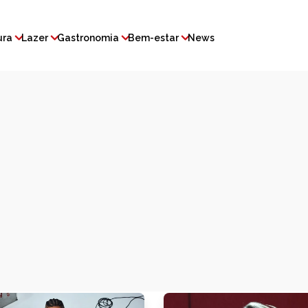
ura
Lazer
Gastronomia
Bem-estar
News