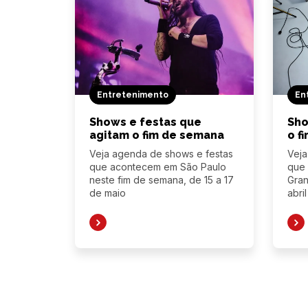
Entretenimento
En
Shows e festas que
Sho
agitam o fim de semana
o f
Veja agenda de shows e festas
Veja
que acontecem em São Paulo
que 
neste fim de semana, de 15 a 17
Gran
de maio
abril