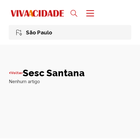
São Paulo
Sesc Santana
Voltar
Nenhum artigo
Todas publicações