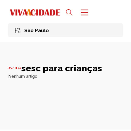
São Paulo
sesc para crianças
Voltar
Nenhum artigo
Todas publicações