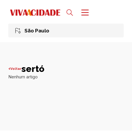
São Paulo
sertó
Voltar
Nenhum artigo
Todas publicações