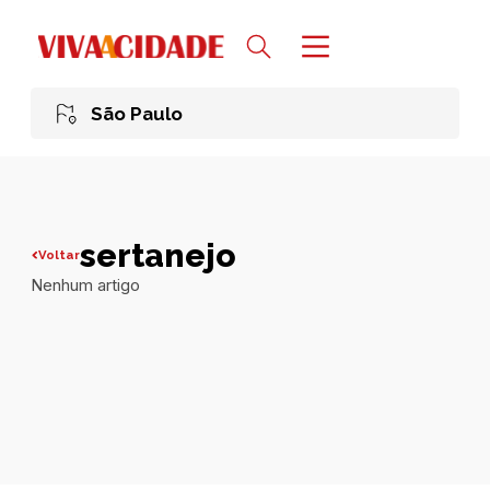
São Paulo
sertanejo
Voltar
Nenhum artigo
Todas publicações