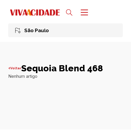
São Paulo
Sequoia Blend 468
Voltar
Nenhum artigo
Todas publicações