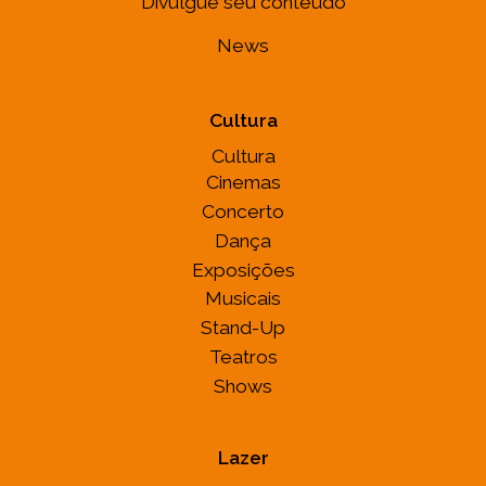
Divulgue seu conteúdo
News
Cultura
Cultura
Cinemas
Concerto
Dança
Exposições
Musicais
Stand-Up
Teatros
Shows
Lazer